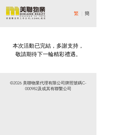
​繁
｜
簡
本次活動已完結，多謝支持，
敬請期待下一輪精彩禮遇。
©2026 美聯物業代理有限公司牌照號碼C-
000982及或其有聯繫公司